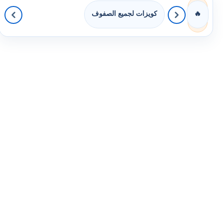
كويزات لجميع الصفوف
🔥