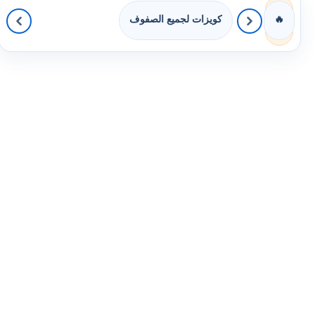
كويزات لجميع الصفوف
🔥