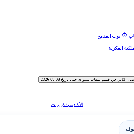
اب
بوت المناهج
لكية الفكرية
ني في قسم ملفات متنوعة حتى تاريخ 08-08-2026
الأكاديمية
كويزات
فوف