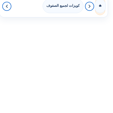
كويزات لجميع الصفوف
🔥