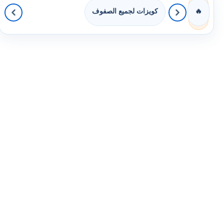
كويزات لجميع الصفوف
🔥