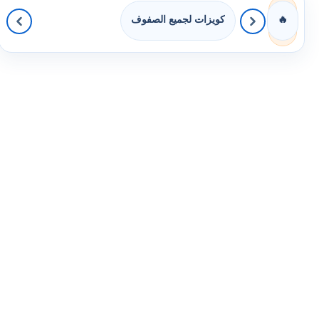
كويزات لجميع الصفوف
🔥