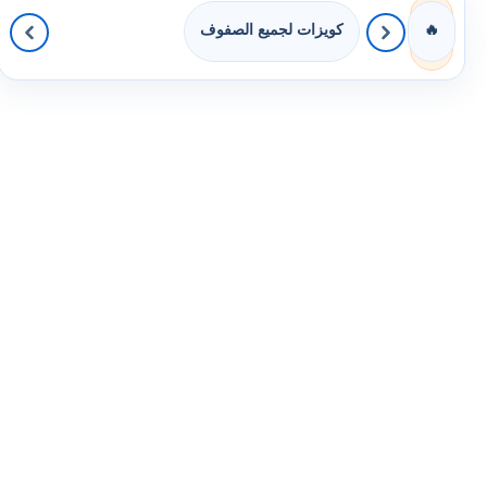
كويزات لجميع الصفوف
🔥