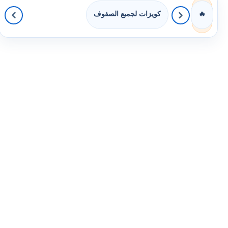
كويزات لجميع الصفوف
🔥