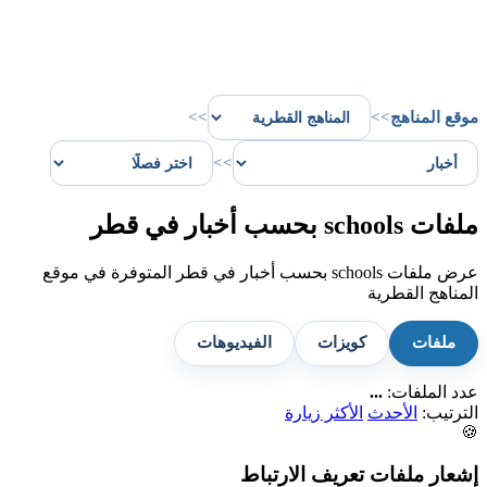
موقع المناهج
>>
>>
>>
ملفات schools بحسب أخبار في قطر
عرض ملفات schools بحسب أخبار في قطر المتوفرة في موقع
المناهج القطرية
ملفات
كويزات
الفيديوهات
عدد الملفات:
...
الترتيب:
الأحدث
الأكثر زيارة
🍪
إشعار ملفات تعريف الارتباط