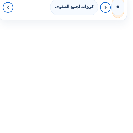
كويزات لجميع الصفوف
🔥