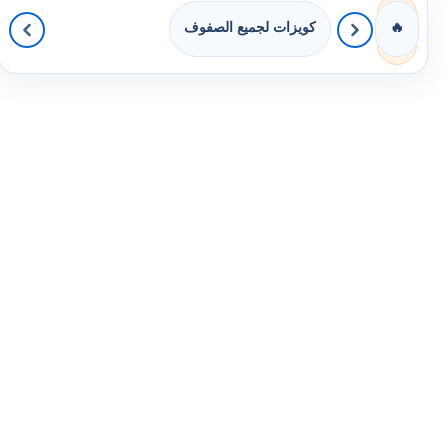
كويزات لجميع الصفوف
🔥