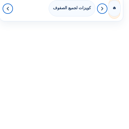
كويزات لجميع الصفوف
🔥