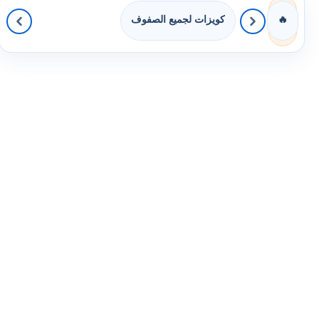
كويزات لجميع الصفوف
🔥