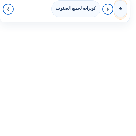
كويزات لجميع الصفوف
🔥