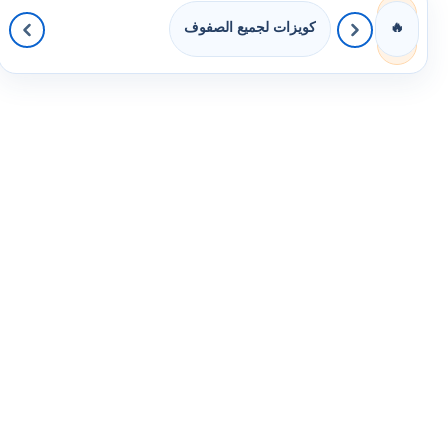
كويزات لجميع الصفوف
🔥