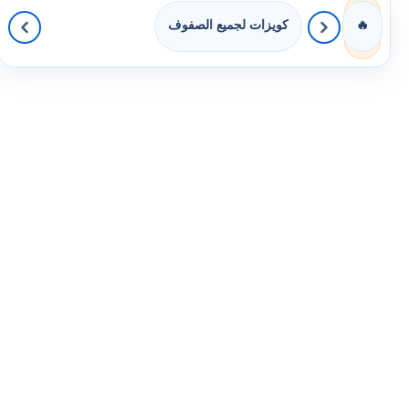
كويزات لجميع الصفوف
🔥