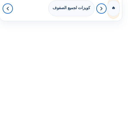
كويزات لجميع الصفوف
🔥