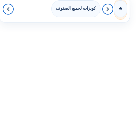
كويزات لجميع الصفوف
🔥