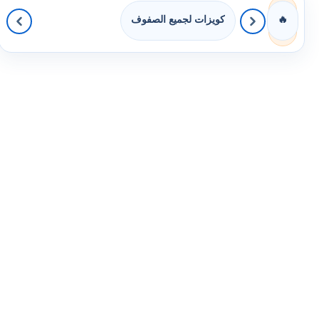
كويزات لجميع الصفوف
🔥