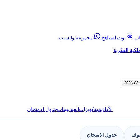
اب
بوت المناهج
مجموعة واتساب
لكية الفكرية
الأكاديمية
كويزات
الفيديوهات
جدول الامتحان
فوف
جدول الامتحان