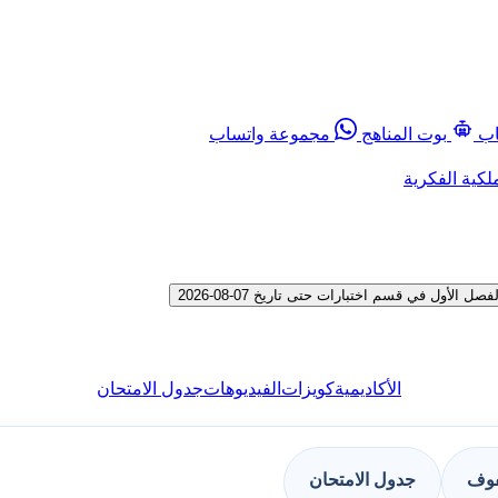
اب
بوت المناهج
مجموعة واتساب
لكية الفكرية
أول في قسم اختبارات حتى تاريخ 07-08-2026
الأكاديمية
كويزات
الفيديوهات
جدول الامتحان
فوف
جدول الامتحان