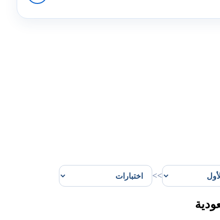
>>
ودية