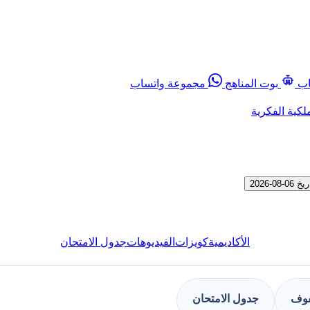
اب
بوت المناهج
مجموعة واتساب
لكية الفكرية
2026
الأكاديمية
كويزات
الفيديوهات
جدول الامتحان
فوف
جدول الامتحان