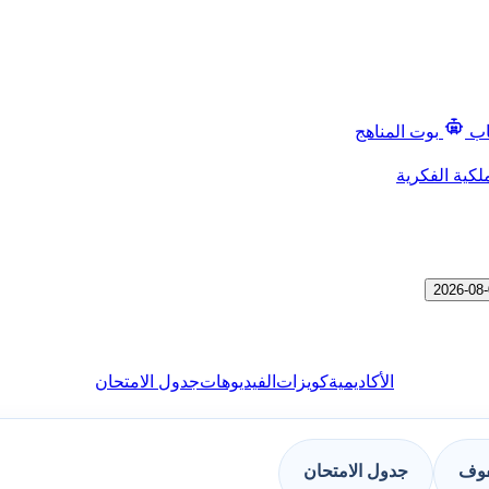
اب
بوت المناهج
لكية الفكرية
الأكاديمية
كويزات
الفيديوهات
جدول الامتحان
فوف
جدول الامتحان