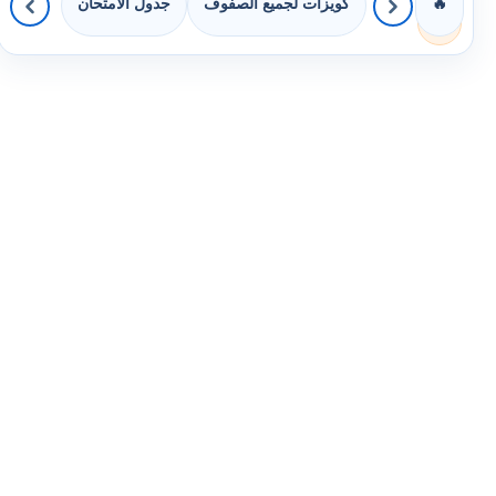
كويزات لجميع الصفوف
جدول الامتحان
🔥