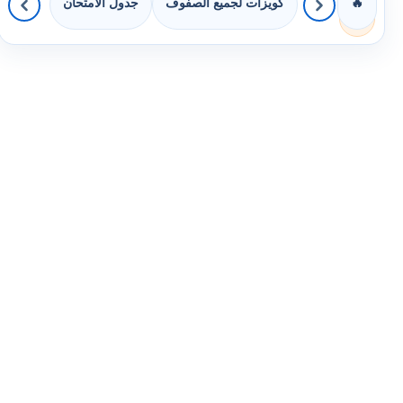
كويزات لجميع الصفوف
جدول الامتحان
🔥