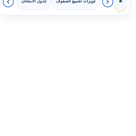
كويزات لجميع الصفوف
جدول الامتحان
🔥