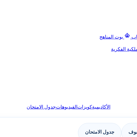
اب
بوت المناهج
لكية الفكرية
الأكاديمية
كويزات
الفيديوهات
جدول الامتحان
فوف
جدول الامتحان