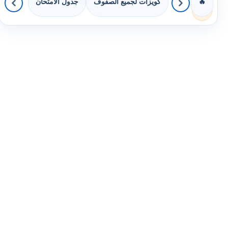
كويزات لجميع الصفوف
جدول الامتحان
🔥