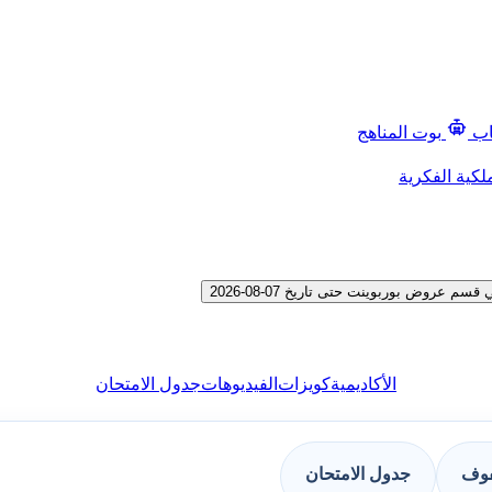
اب
بوت المناهج
لكية الفكرية
الأكاديمية
كويزات
الفيديوهات
جدول الامتحان
فوف
جدول الامتحان