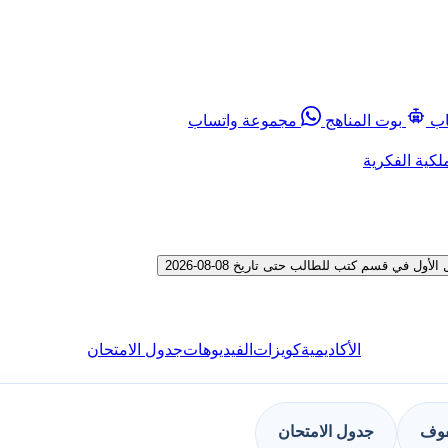
اب
بوت المناهج
مجموعة واتساب
لكية الفكرية
ي قسم كتب للطالب حتى تاريخ 08-08-2026
الأكاديمية
كويزات
الفيديوهات
جدول الامتحان
فوف
جدول الامتحان