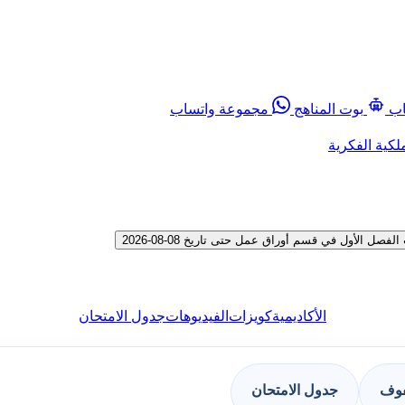
اب
بوت المناهج
مجموعة واتساب
لكية الفكرية
لأول في قسم أوراق عمل حتى تاريخ 08-08-2026
الأكاديمية
كويزات
الفيديوهات
جدول الامتحان
فوف
جدول الامتحان