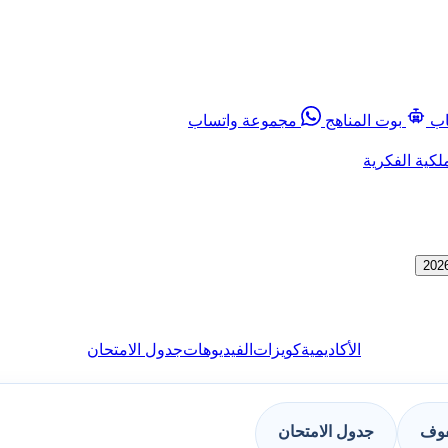
اب
بوت المناهج
مجموعة واتساب
لكية الفكرية
الأكاديمية
كويزات
الفيديوهات
جدول الامتحان
فوف
جدول الامتحان