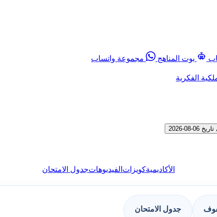
اب
بوت المناهج
مجموعة واتساب
لكية الفكرية
0-2026
الأكاديمية
كويزات
الفيديوهات
جدول الامتحان
فوف
جدول الامتحان