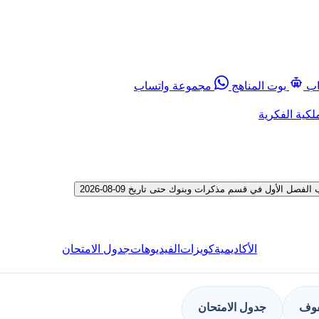
اب
بوت المناهج
مجموعة واتساب
لكية الفكرية
 الأول في قسم مذكرات وبنوك حتى تاريخ 09-08-2026
الأكاديمية
كويزات
الفيديوهات
جدول الامتحان
فوف
جدول الامتحان