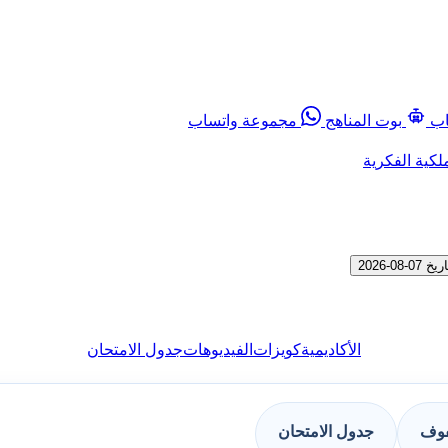
اب
بوت المناهج
مجموعة واتساب
لكية الفكرية
2026
الأكاديمية
كويزات
الفيديوهات
جدول الامتحان
فوف
جدول الامتحان