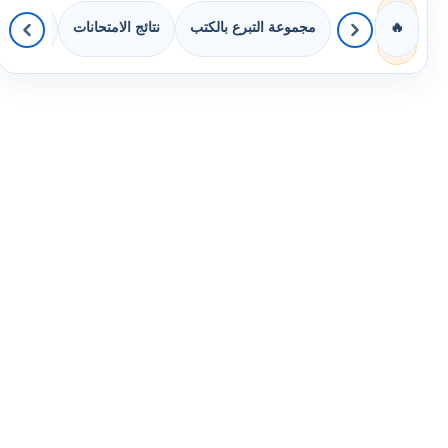
مجموعة التبرع بالكتب
نتائج الامتحانات
كويزات 
🔥