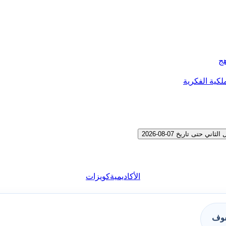
هج
لكية الفكرية
تى تاريخ 07-08-2026
الأكاديمية
كويزات
فوف