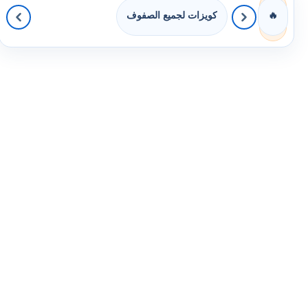
كويزات لجميع الصفوف
🔥