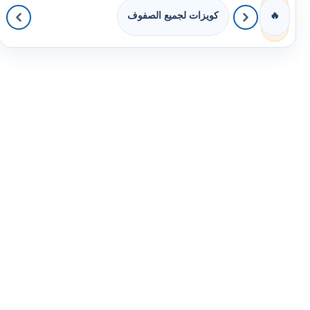
كويزات لجميع الصفوف
🔥