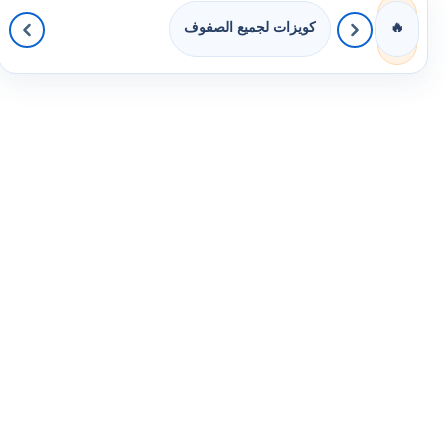
كويزات لجميع الصفوف
🔥