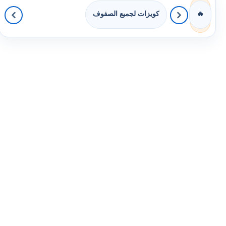
كويزات لجميع الصفوف
🔥