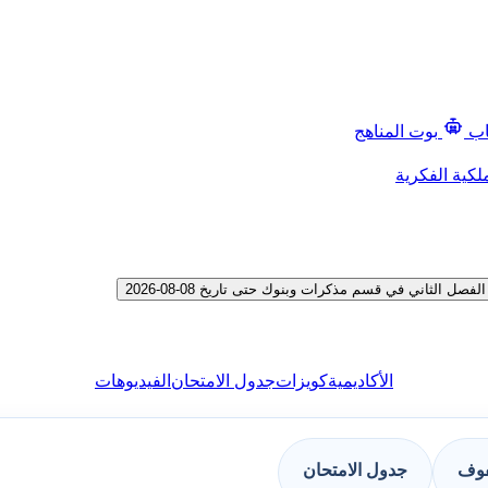
اب
بوت المناهج
لكية الفكرية
لثاني في قسم مذكرات وبنوك حتى تاريخ 08-08-2026
الأكاديمية
كويزات
جدول الامتحان
الفيديوهات
فوف
جدول الامتحان