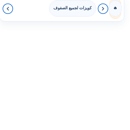
كويزات لجميع الصفوف
🔥