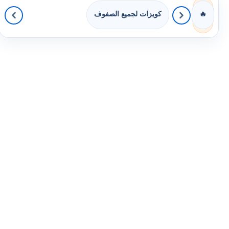
كويزات لجميع الصفوف
🔥