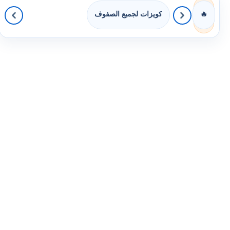
كويزات لجميع الصفوف
🔥