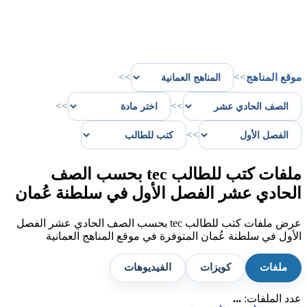
موقع المناهج
>>
>>
>>
>>
>>
ملفات كتب للطالب tec بحسب الصف
الحادي عشر الفصل الأول في سلطنة عُمان
عرض ملفات كتب للطالب tec بحسب الصف الحادي عشر الفصل
الأول في سلطنة عُمان المتوفرة في موقع المناهج العمانية
ملفات
كويزات
الفيديوهات
عدد الملفات:
...