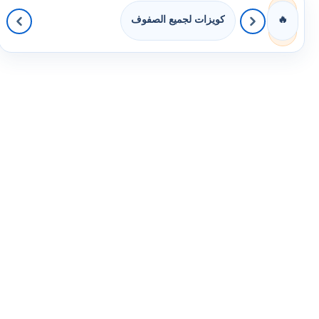
كويزات لجميع الصفوف
🔥