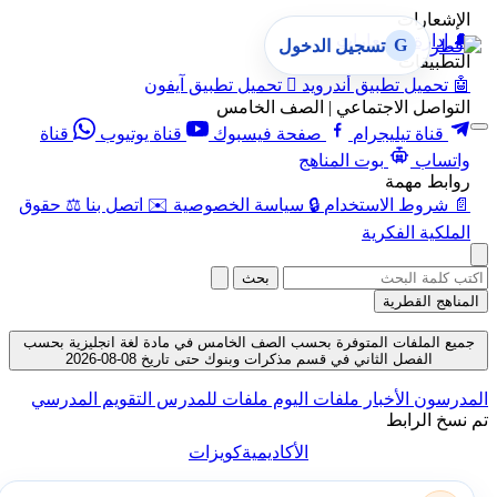
الإشعارات
🔔
إدارة الإشعارات
G
تسجيل الدخول
التطبيقات
🤖
تحميل تطبيق أندرويد

تحميل تطبيق آيفون
التواصل الاجتماعي | الصف الخامس
قناة تيليجرام
صفحة فيسبوك
قناة يوتيوب
قناة
واتساب
بوت المناهج
روابط مهمة
📄
شروط الاستخدام
🔒
سياسة الخصوصية
✉️
اتصل بنا
⚖️
حقوق
الملكية الفكرية
بحث
المناهج القطرية
جميع الملفات المتوفرة بحسب الصف الخامس في مادة لغة انجليزية بحسب
الفصل الثاني في قسم مذكرات وبنوك حتى تاريخ 08-08-2026
المدرسون
الأخبار
ملفات اليوم
ملفات للمدرس
التقويم المدرسي
تم نسخ الرابط
الأكاديمية
كويزات