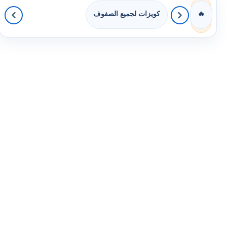
كويزات لجميع الصفوف
🔥